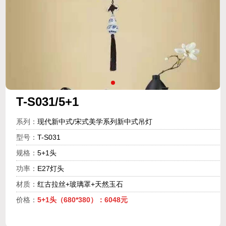
T-S031/5+1
系列：
现代新中式/宋式美学系列新中式吊灯
型号：
T-S031
规格：
5+1头
功率：
E27灯头
材质：
红古拉丝+玻璃罩+天然玉石
价格：
5+1头（680*380）：6048元