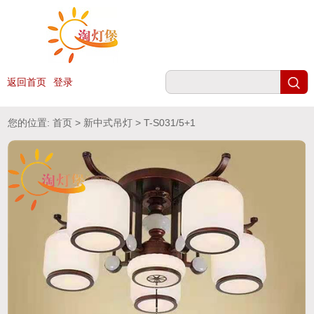
返回首页
登录
您的位置:
首页
>
新中式吊灯
> T-S031/5+1