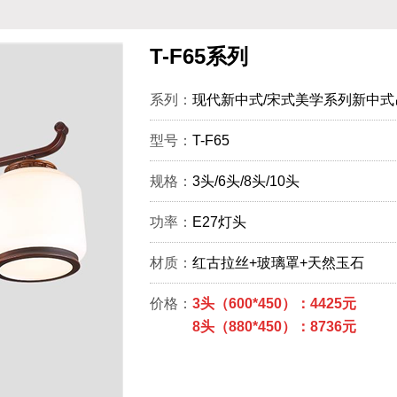
T-F65系列
系列：
现代新中式/宋式美学系列新中式
型号：
T-F65
规格：
3头/6头/8头/10头
功率：
E27灯头
材质：
红古拉丝+玻璃罩+天然玉石
价格：
3头（600*450）：4425元