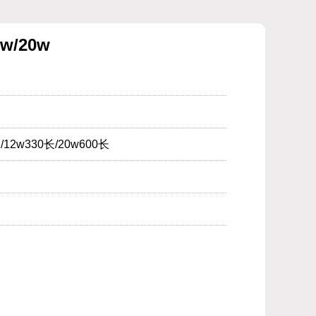
w/20w
12w330长/20w600长