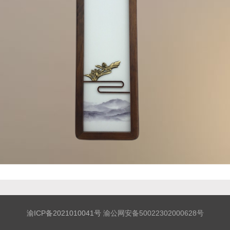
渝ICP备2021010041号
渝公网安备50022302000628号