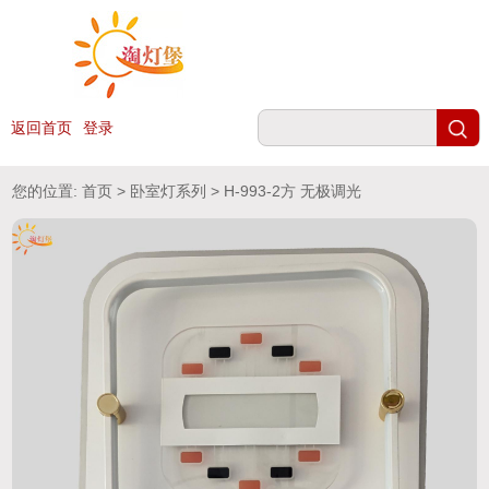
返回首页
登录
您的位置:
首页
>
卧室灯系列
> H-993-2方 无极调光