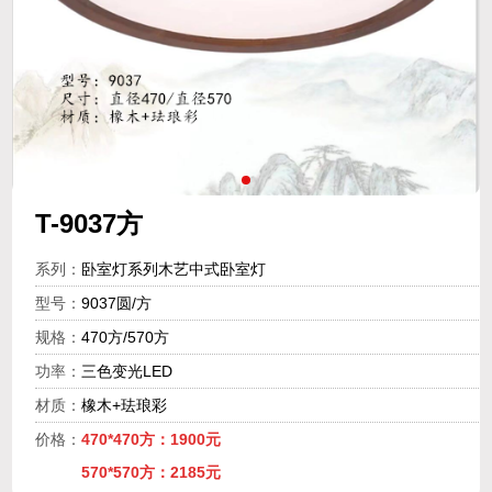
T-9037方
系列：
卧室灯系列木艺中式卧室灯
型号：
9037圆/方
规格：
470方/570方
功率：
三色变光LED
材质：
橡木+珐琅彩
价格：
470*470方：1900元
570*570方：2185元