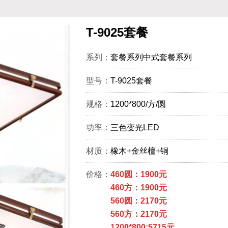
T-9025套餐
系列：
套餐系列中式套餐系列
型号：
T-9025套餐
规格：
1200*800/方/圆
功率：
三色变光LED
材质：
橡木+金丝檀+铜
价格：
460圆：1900元
460方：1900元
560圆：2170元
560方：2170元
1200*800:5715元