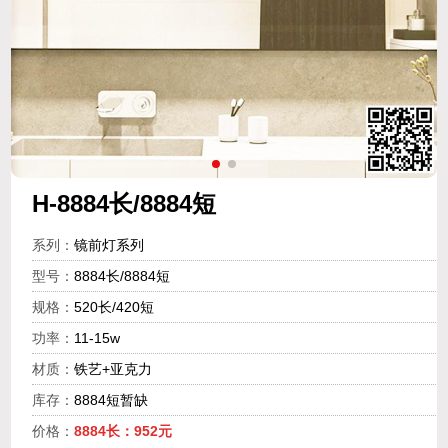
H-8884长/8884短
系列：
镜前灯系列
型号：
8884长/8884短
规格：
520长/420短
功率：
11-15w
材质：
铁艺+亚克力
库存：
8884短暂缺
价格：
8884长：952元