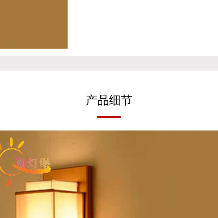
产
品细
节