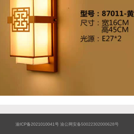
渝ICP备2021010041号
渝公网安备50022302000628号