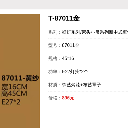
T-87011金
系列：
壁灯系列/床头小吊系列新中式壁
型号：
87011金
规格：
45*16
功率：
E27灯头*2个
材质：
铁艺烤漆+布艺罩子
价格：
896元