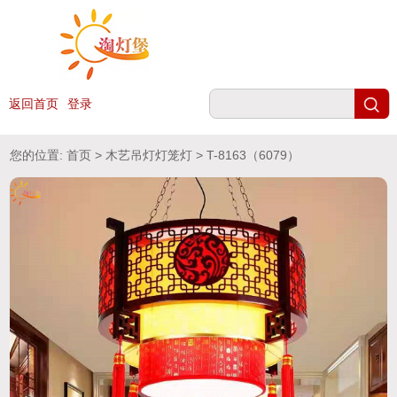
返回首页
登录
您的位置:
首页
>
木艺吊灯灯笼灯
> T-8163（6079）