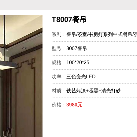
T8007餐吊
系列：
餐吊/茶室/书房灯系列中式餐吊/
型号：
8007餐吊
规格：
100*20*25
功率：
三色变光LED
材质：
铁艺烤漆+哑黑+清光打砂
价格：
3980元