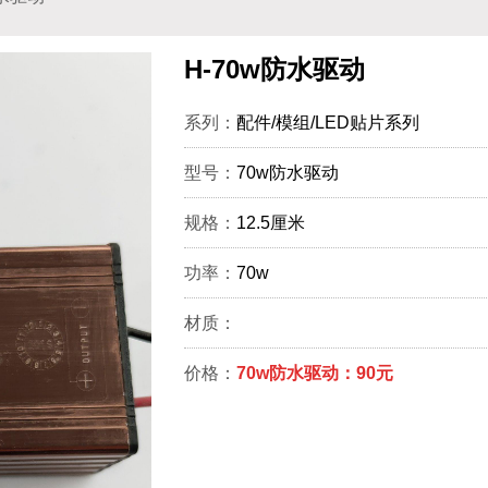
H-70w防水驱动
系列：
配件/模组/LED贴片系列
型号：
70w防水驱动
规格：
12.5厘米
功率：
70w
材质：
价格：
70w防水驱动：90元