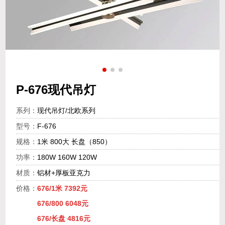
P-676现代吊灯
系列：
现代吊灯/北欧系列
型号：
F-676
规格：
1米 800大 长盘（850）
功率：
180W 160W 120W
材质：
铝材+厚板亚克力
价格：
676/1米 7392元
676/800 6048元
676/长盘 4816元