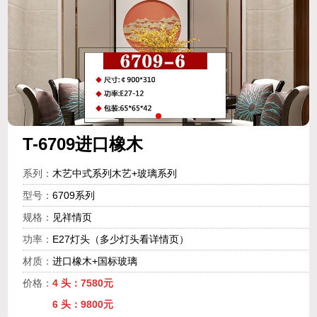
T-6709进口橡木
系列：
木艺中式系列木艺+玻璃系列
型号：
6709系列
规格：
见祥情页
功率：
E27灯头（多少灯头看详情页）
材质：
进口橡木+国标玻璃
价格：
4 头：7580元
6 头：9800元