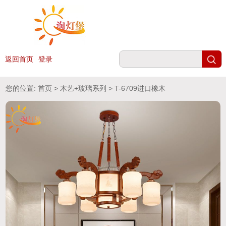
返回首页
登录
您的位置:
首页
>
木艺+玻璃系列
> T-6709进口橡木