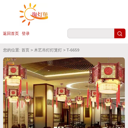
返回首页
登录
您的位置:
首页
>
木艺吊灯灯笼灯
> T-6659