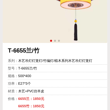
T-6655兰/竹
系列：
木艺吊灯灯笼灯/竹编灯/椴木系列木艺吊灯灯笼灯
型号：
T-6655兰/竹
规格：
500*400
功率：
E27*3个
材质：
木艺+PVC仿羊皮
价格：
6655兰：1850元
6655竹：1850元