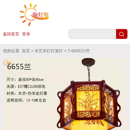
返回首页
登录
您的位置:
首页
>
木艺吊灯灯笼灯
> T-6655兰/竹