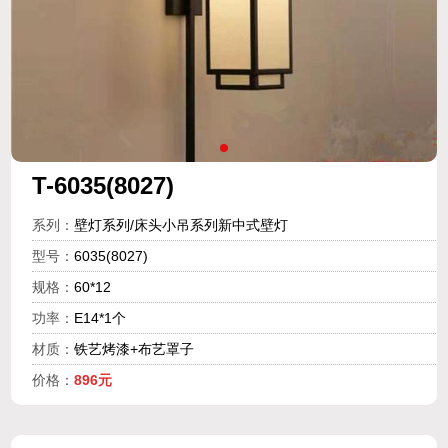
T-6035(8027)
系列：
壁灯系列/床头小吊系列新中式壁灯
型号：
6035(8027)
规格：
60*12
功率：
E14*1个
材质：
铁艺烤漆+布艺罩子
价格：
896元