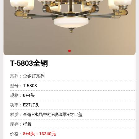
T-5803全铜
系列：
全铜灯系列
型号：
T-5803
规格：
8+4头
功率：
E27灯头
材质：
全铜+水晶中柱+玻璃罩+防尘盖
库存：
样板
价格：
8+4头：16240元