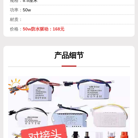
规格：
8.5厘米
功率：
50w
材质：
价格：
50w防水驱动：168元
产
品细
节