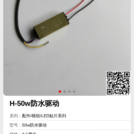
H-50w防水驱动
系列：
配件/模组/LED贴片系列
型号：
50w防水驱动