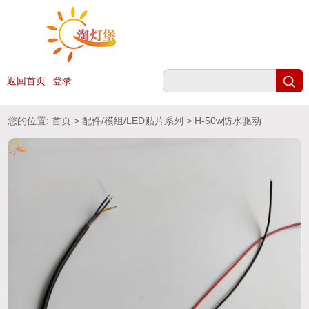
返回首页
登录
您的位置:
首页
>
配件/模组/LED贴片系列
> H-50w防水驱动