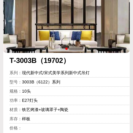
T-3003B（19702）
系列：
现代新中式/宋式美学系列新中式吊灯
型号：
3003B（6122）系列
规格：
10头
功率：
E27灯头
材质：
铁艺烤漆+玻璃罩子+陶瓷
库存：
样板
价格：