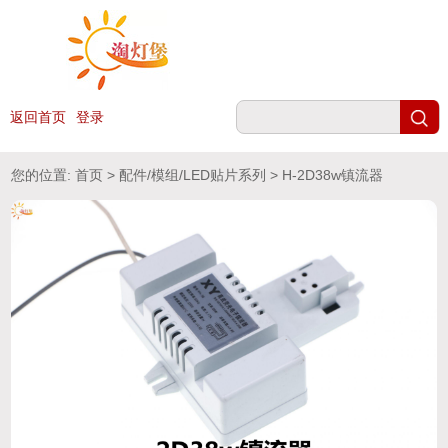
返回首页
登录
您的位置:
首页
>
配件/模组/LED贴片系列
> H-2D38w镇流器