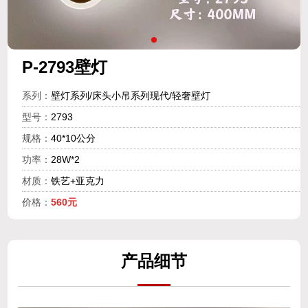
P-2793壁灯
系列：
壁灯系列/床头小吊系列现代/轻奢壁灯
型号：
2793
规格：
40*10公分
功率：
28W*2
材质：
铁艺+亚克力
价格：
560元
产
品细
节