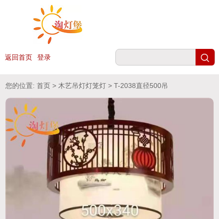
返回首页
登录
您的位置:
首页
>
木艺吊灯灯笼灯
> T-2038直径500吊