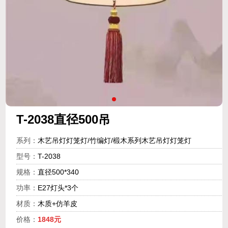
T-2038直径500吊
系列：
木艺吊灯灯笼灯/竹编灯/椴木系列木艺吊灯灯笼灯
型号：
T-2038
规格：
直径500*340
功率：
E27灯头*3个
材质：
木质+仿羊皮
价格：
1848元