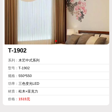
T-1902
系列：
木艺中式系列
型号：
T-1902
规格：
550*550
功率：
三色变光LED
材质：
松木+亚克力
价格：
1515元