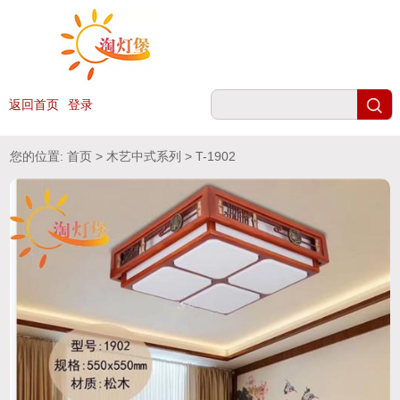
返回首页
登录
您的位置:
首页
>
木艺中式系列
> T-1902