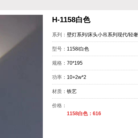
H-1158白色
系列：
壁灯系列/床头小吊系列现代/轻
型号：
1158/白色
规格：
70*195
功率：
10+2w*2
材质：
铁艺
价格：
1158白色：616