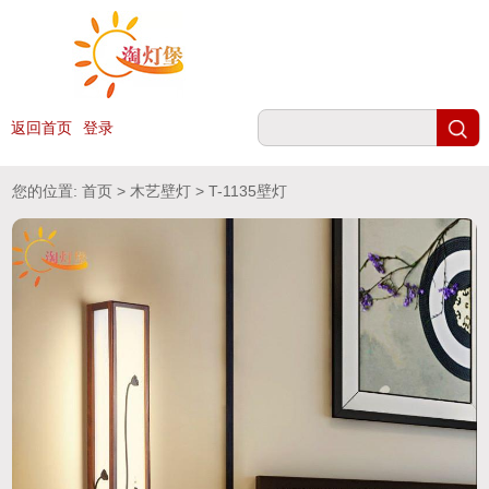
返回首页
登录
您的位置:
首页
>
木艺壁灯
> T-1135壁灯