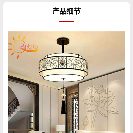
产
品细
节