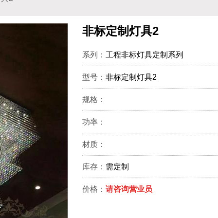
非标定制灯具2
系列：
工程非标灯具定制系列
型号：
非标定制灯具2
规格：
功率：
材质：
库存：
需定制
价格：
请咨询营业员