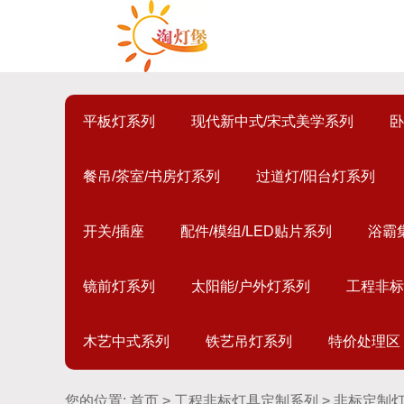
平板灯系列
现代新中式/宋式美学系列
卧
餐吊/茶室/书房灯系列
过道灯/阳台灯系列
开关/插座
配件/模组/LED贴片系列
浴霸
镜前灯系列
太阳能/户外灯系列
工程非标
木艺中式系列
铁艺吊灯系列
特价处理区
您的位置:
首页
>
工程非标灯具定制系列
> 非标定制灯