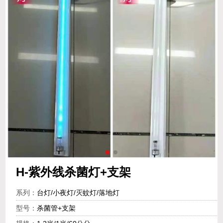
H-紫外线杀菌灯+支架
系列：
台灯/小夜灯/灭蚊灯/落地灯
型号：
杀菌管+支架