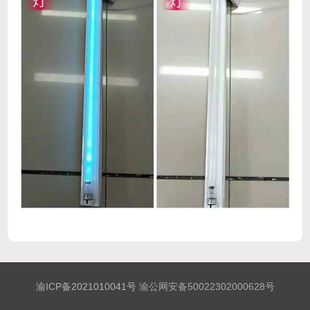
渝ICP备2021010041号
渝公网安备50022302000628号