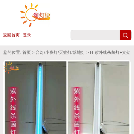
返回首页
登录
您的位置:
首页
>
台灯/小夜灯/灭蚊灯/落地灯
> H-紫外线杀菌灯+支架