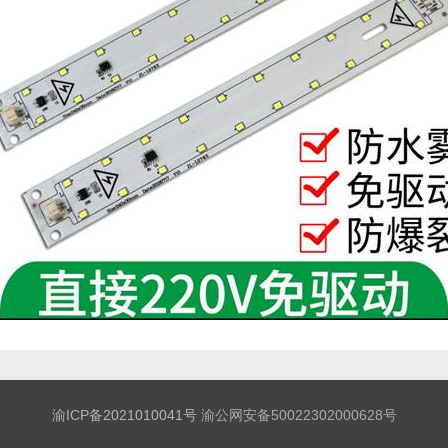
渝ICP备2021010041号
渝公网安备50022302000628号