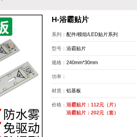
H-浴霸贴片
系列：
配件/模组/LED贴片系列
型号：
浴霸贴片
规格：
240mm*30mm
功率：
材质：
铝基板
价格：
浴霸贴片：112元（片）
浴霸贴片：202元（套）