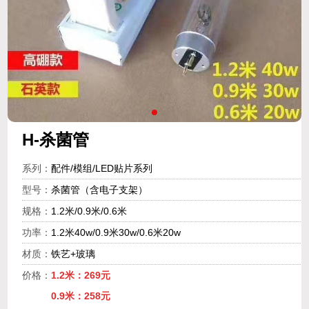
H-杀菌管
系列：
配件/模组/LED贴片系列
型号：
杀菌管（含电子支架）
规格：
1.2米/0.9米/0.6米
功率：
1.2米40w/0.9米30w/0.6米20w
材质：
铁艺+玻璃
价格：
1.2米：269元
0.9米：258元