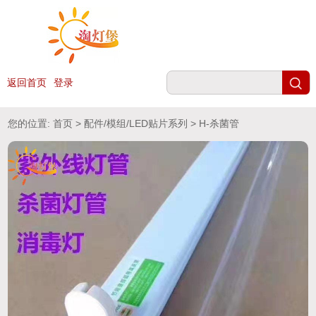
返回首页
登录
您的位置:
首页
>
配件/模组/LED贴片系列
> H-杀菌管