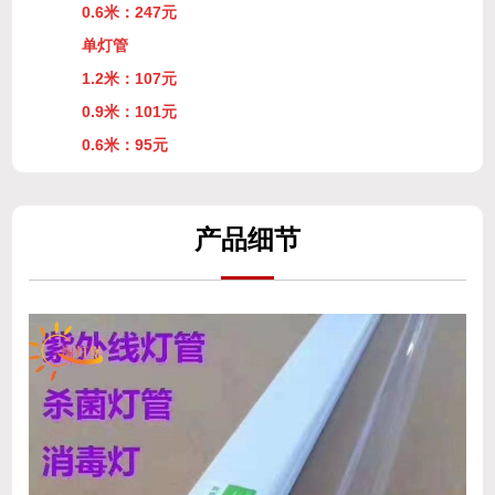
0.6米：247元
单灯管
1.2米：107元
0.9米：101元
0.6米：95元
产
品细
节