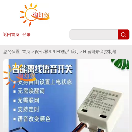
返回首页
登录
您的位置:
首页
>
配件/模组/LED贴片系列
> H-智能语音控制器