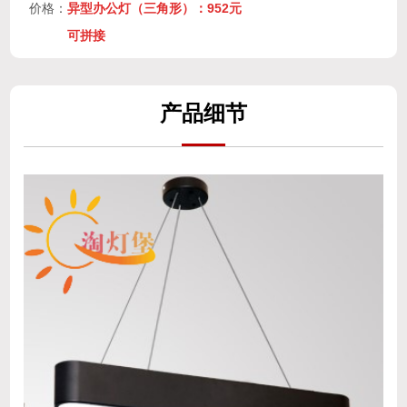
价格：
异型办公灯（三角形）：952元
可拼接
产
品细
节