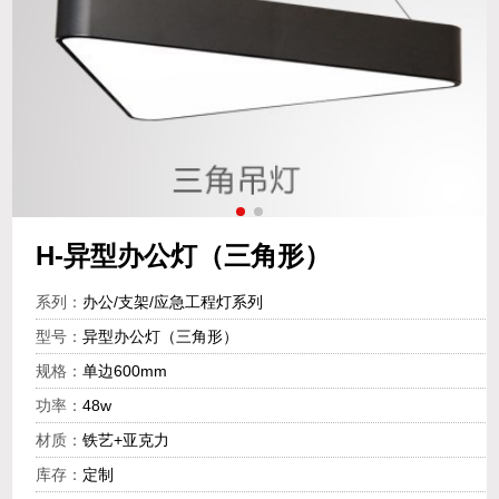
H-异型办公灯（三角形）
系列：
办公/支架/应急工程灯系列
型号：
异型办公灯（三角形）
规格：
单边600mm
功率：
48w
材质：
铁艺+亚克力
库存：
定制