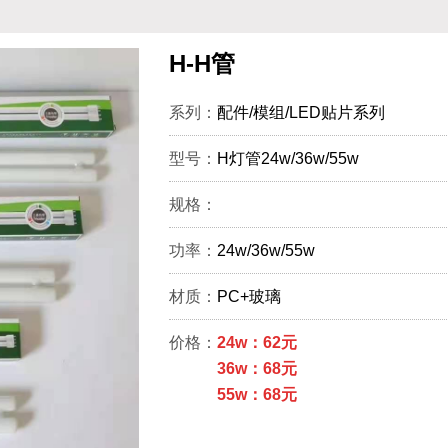
H-H管
系列：
配件/模组/LED贴片系列
型号：
H灯管24w/36w/55w
规格：
功率：
24w/36w/55w
材质：
PC+玻璃
价格：
24w：62元
36w：68元
55w：68元